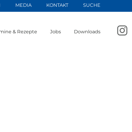
N
MEDIA
KONTAKT
SUCHE
mine & Rezepte
Jobs
Downloads